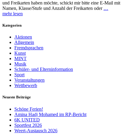
und Freikarten haben möchte, schickt mir bitte eine E-Mail mit
Namen, Klasse/Stufe und Anzahl der Freikarten oder
…
mehr lesen
Kategorien
Aktionen
Allgemein
Fremdsprachen
Kunst
MINT
Musik
Schüler- und Elterninformation
Sport
Veranstaltungen
Wettbewerb
Neueste Beiträge
Schöne Ferien!
Amina Hadj Mohamed im RP-Bericht
6K UNITED
Sportfest 2026
Weert-Austausch 2026