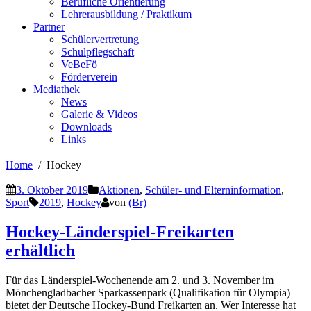
Berufliche Orientierung
Lehrerausbildung / Praktikum
Partner
Schülervertretung
Schulpflegschaft
VeBeFö
Förderverein
Mediathek
News
Galerie & Videos
Downloads
Links
Home
Hockey
3. Oktober 2019
Aktionen
,
Schüler- und Elterninformation
,
Sport
2019
,
Hockey
von
(Br)
Hockey-Länderspiel-Freikarten
erhältlich
Für das Länderspiel-Wochenende am 2. und 3. November im
Mönchengladbacher Sparkassenpark (Qualifikation für Olympia)
bietet der Deutsche Hockey-Bund Freikarten an. Wer Interesse hat