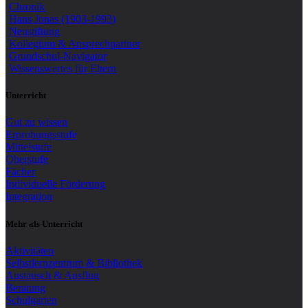
Chronik
Hans Jonas (1903-1993)
Neustiftung
Kollegium & Ansprechpartner
Grundschul-Navigator
Wissenswertes für Eltern
Unterricht
Gut zu wissen
Erprobungsstufe
Mittelstufe
Oberstufe
Fächer
Individuelle Förderung
Integration
Mehr als Unterricht
Aktivitäten
Selbstlernzentrum & Bibliothek
Austausch & Ausflug
Beratung
Schulgarten