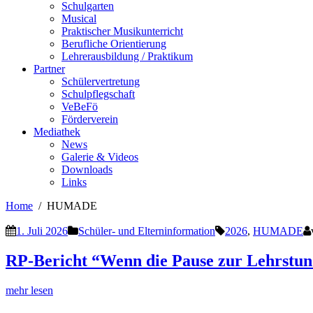
Schulgarten
Musical
Praktischer Musikunterricht
Berufliche Orientierung
Lehrerausbildung / Praktikum
Partner
Schülervertretung
Schulpflegschaft
VeBeFö
Förderverein
Mediathek
News
Galerie & Videos
Downloads
Links
Home
HUMADE
1. Juli 2026
Schüler- und Elterninformation
2026
,
HUMADE
RP-Bericht “Wenn die Pause zur Lehrstun
mehr lesen