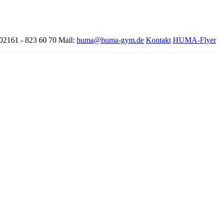
 02161 - 823 60 70
Mail:
huma@huma-gym.de
Kontakt
HUMA-Flyer