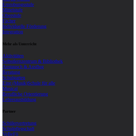
Erprobungsstufe
Mittelstufe
Oberstufe
Fächer
Individuelle Förderung
Integration
Mehr als Unterricht
Aktivitäten
Selbstlernzentrum & Bibliothek
Austausch & Ausflug
Beratung
Schulgarten
Eine (Musik)Schule für alle
Musical
Berufliche Orientierung
Lehrerausbildung
Partner
Schülervertretung
Schulpflegschaft
VeBeFö