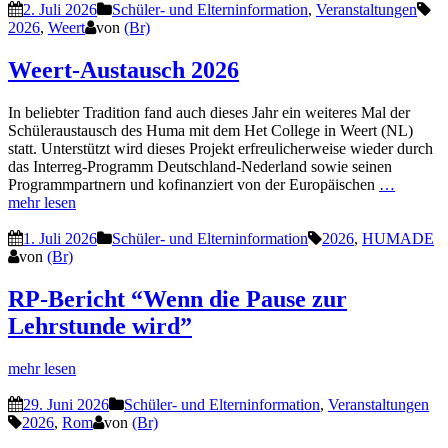
2. Juli 2026
Schüler- und Elterninformation
,
Veranstaltungen
2026
,
Weert
von
(Br)
Weert-Austausch 2026
In beliebter Tradition fand auch dieses Jahr ein weiteres Mal der
Schüleraustausch des Huma mit dem Het College in Weert (NL)
statt. Unterstützt wird dieses Projekt erfreulicherweise wieder durch
das Interreg-Programm Deutschland-Nederland sowie seinen
Programmpartnern und kofinanziert von der Europäischen
…
mehr lesen
1. Juli 2026
Schüler- und Elterninformation
2026
,
HUMADE
von
(Br)
RP-Bericht “Wenn die Pause zur
Lehrstunde wird”
mehr lesen
29. Juni 2026
Schüler- und Elterninformation
,
Veranstaltungen
2026
,
Rom
von
(Br)