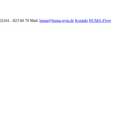
 02161 - 823 60 70
Mail:
huma@huma-gym.de
Kontakt
HUMA-Flyer