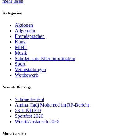
mehr lesen
Kategorien
Aktionen
Allgemein
Fremdsprachen
Kunst
MINT
Musik
Schüler- und Elterninformation
Sport
Veranstaltungen
Wettbewerb
Neueste Beiträge
Schöne Ferien!
Amina Hadj Mohamed im RP-Bericht
6K UNITED
Sportfest 2026
Weert-Austausch 2026
Monatsarchiv