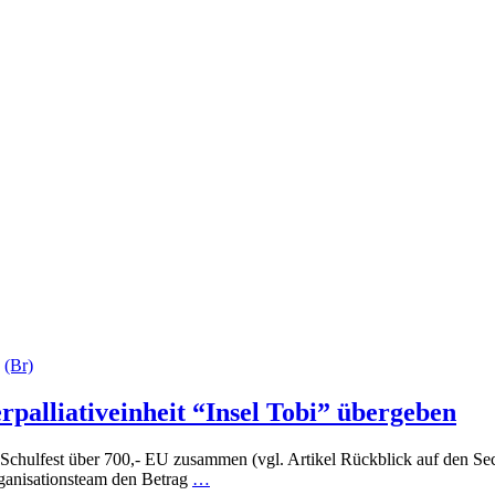
n
(Br)
rpalliativeinheit “Insel Tobi” übergeben
chulfest über 700,- EU zusammen (vgl. Artikel Rückblick auf den Se
rganisationsteam den Betrag
…