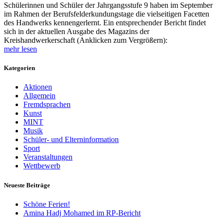
Schülerinnen und Schüler der Jahrgangsstufe 9 haben im September
im Rahmen der Berufsfelderkundungstage die vielseitigen Facetten
des Handwerks kennengerlernt. Ein entsprechender Bericht findet
sich in der aktuellen Ausgabe des Magazins der
Kreishandwerkerschaft (Anklicken zum Vergrößern):
mehr lesen
Kategorien
Aktionen
Allgemein
Fremdsprachen
Kunst
MINT
Musik
Schüler- und Elterninformation
Sport
Veranstaltungen
Wettbewerb
Neueste Beiträge
Schöne Ferien!
Amina Hadj Mohamed im RP-Bericht