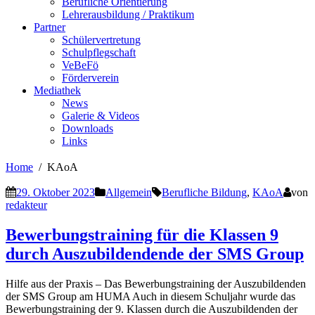
Berufliche Orientierung
Lehrerausbildung / Praktikum
Partner
Schülervertretung
Schulpflegschaft
VeBeFö
Förderverein
Mediathek
News
Galerie & Videos
Downloads
Links
Home
KAoA
29. Oktober 2023
Allgemein
Berufliche Bildung
,
KAoA
von
redakteur
Bewerbungstraining für die Klassen 9
durch Auszubildendende der SMS Group
Hilfe aus der Praxis – Das Bewerbungstraining der Auszubildenden
der SMS Group am HUMA Auch in diesem Schuljahr wurde das
Bewerbungstraining der 9. Klassen durch die Auszubildenden der