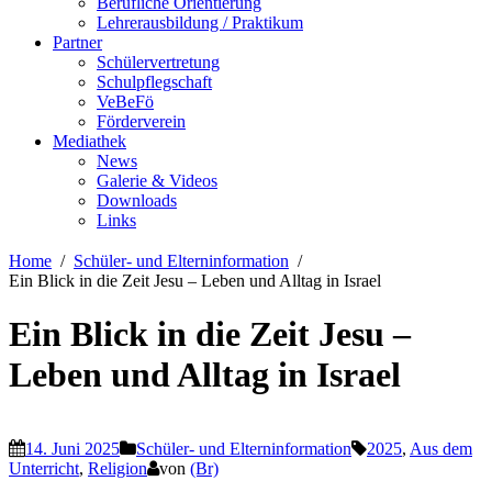
Berufliche Orientierung
Lehrerausbildung / Praktikum
Partner
Schülervertretung
Schulpflegschaft
VeBeFö
Förderverein
Mediathek
News
Galerie & Videos
Downloads
Links
Home
Schüler- und Elterninformation
Ein Blick in die Zeit Jesu – Leben und Alltag in Israel
Ein Blick in die Zeit Jesu –
Leben und Alltag in Israel
14. Juni 2025
Schüler- und Elterninformation
2025
,
Aus dem
Unterricht
,
Religion
von
(Br)