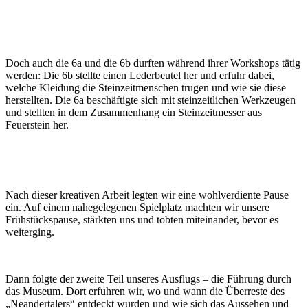
Doch auch die 6a und die 6b durften während ihrer Workshops tätig
werden: Die 6b stellte einen Lederbeutel her und erfuhr dabei,
welche Kleidung die Steinzeitmenschen trugen und wie sie diese
herstellten. Die 6a beschäftigte sich mit steinzeitlichen Werkzeugen
und stellten in dem Zusammenhang ein Steinzeitmesser aus
Feuerstein her.
Nach dieser kreativen Arbeit legten wir eine wohlverdiente Pause
ein. Auf einem nahegelegenen Spielplatz machten wir unsere
Frühstückspause, stärkten uns und tobten miteinander, bevor es
weiterging.
Dann folgte der zweite Teil unseres Ausflugs – die Führung durch
das Museum. Dort erfuhren wir, wo und wann die Überreste des
„Neandertalers“ entdeckt wurden und wie sich das Aussehen und