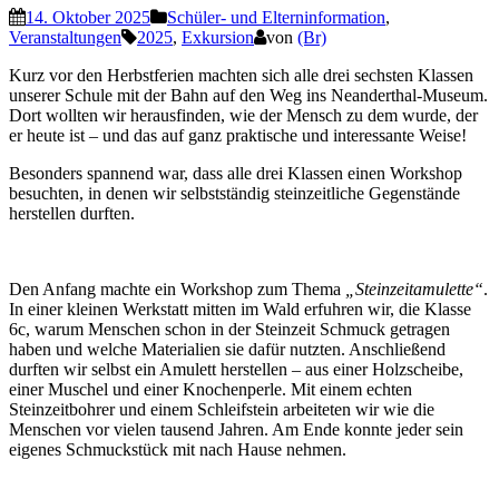
14. Oktober 2025
Schüler- und Elterninformation
,
Veranstaltungen
2025
,
Exkursion
von
(Br)
Kurz vor den Herbstferien machten sich alle drei sechsten Klassen
unserer Schule mit der Bahn auf den Weg ins Neanderthal-Museum.
Dort wollten wir herausfinden, wie der Mensch zu dem wurde, der
er heute ist – und das auf ganz praktische und interessante Weise!
Besonders spannend war, dass alle drei Klassen einen Workshop
besuchten, in denen wir selbstständig steinzeitliche Gegenstände
herstellen durften.
Den Anfang machte ein Workshop zum Thema
„Steinzeitamulette“
.
In einer kleinen Werkstatt mitten im Wald erfuhren wir, die Klasse
6c, warum Menschen schon in der Steinzeit Schmuck getragen
haben und welche Materialien sie dafür nutzten. Anschließend
durften wir selbst ein Amulett herstellen – aus einer Holzscheibe,
einer Muschel und einer Knochenperle. Mit einem echten
Steinzeitbohrer und einem Schleifstein arbeiteten wir wie die
Menschen vor vielen tausend Jahren. Am Ende konnte jeder sein
eigenes Schmuckstück mit nach Hause nehmen.