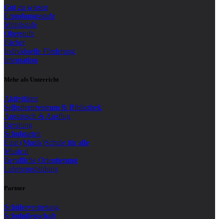
Gut zu wissen
Erprobungsstufe
Mittelstufe
Oberstufe
Fächer
Individuelle Förderung
Integration
Mehr als Unterricht
Aktivitäten
Selbstlernzentrum & Bibliothek
Austausch & Ausflug
Beratung
Schulgarten
Eine (Musik)Schule für alle
Musical
Berufliche Orientierung
Lehrerausbildung
Partner
Schülervertretung
Schulpflegschaft