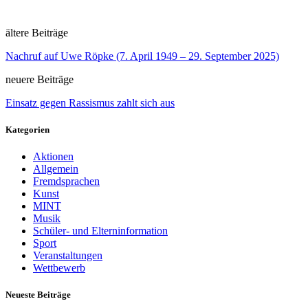
ältere Beiträge
Nachruf auf Uwe Röpke (7. April 1949 – 29. September 2025)
neuere Beiträge
Einsatz gegen Rassismus zahlt sich aus
Kategorien
Aktionen
Allgemein
Fremdsprachen
Kunst
MINT
Musik
Schüler- und Elterninformation
Sport
Veranstaltungen
Wettbewerb
Neueste Beiträge