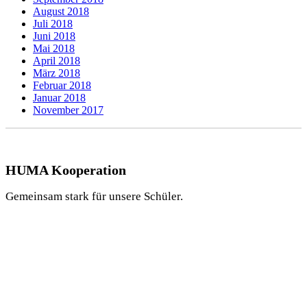
August 2018
Juli 2018
Juni 2018
Mai 2018
April 2018
März 2018
Februar 2018
Januar 2018
November 2017
HUMA Kooperation
Gemeinsam stark für unsere Schüler.