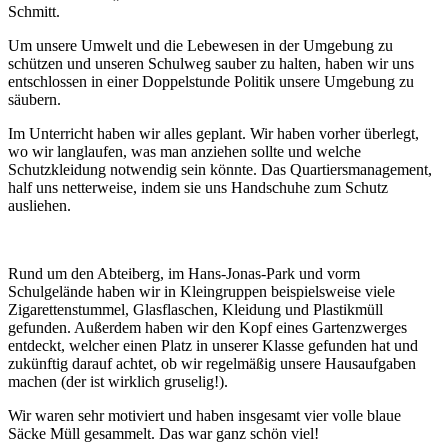
Schmitt.
Um unsere Umwelt und die Lebewesen in der Umgebung zu
schützen und unseren Schulweg sauber zu halten, haben wir uns
entschlossen in einer Doppelstunde Politik unsere Umgebung zu
säubern.
Im Unterricht haben wir alles geplant. Wir haben vorher überlegt,
wo wir langlaufen, was man anziehen sollte und welche
Schutzkleidung notwendig sein könnte. Das Quartiersmanagement,
half uns netterweise, indem sie uns Handschuhe zum Schutz
ausliehen.
Rund um den Abteiberg, im Hans-Jonas-Park und vorm
Schulgelände haben wir in Kleingruppen beispielsweise viele
Zigarettenstummel, Glasflaschen, Kleidung und Plastikmüll
gefunden. Außerdem haben wir den Kopf eines Gartenzwerges
entdeckt, welcher einen Platz in unserer Klasse gefunden hat und
zukünftig darauf achtet, ob wir regelmäßig unsere Hausaufgaben
machen (der ist wirklich gruselig!).
Wir waren sehr motiviert und haben insgesamt vier volle blaue
Säcke Müll gesammelt. Das war ganz schön viel!