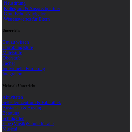
Neustiftung
Kollegium & Ansprechpartner
Grundschul-Navigator
Wissenswertes für Eltern
Unterricht
Gut zu wissen
Erprobungsstufe
Mittelstufe
Oberstufe
Fächer
Individuelle Förderung
Integration
Mehr als Unterricht
Aktivitäten
Selbstlernzentrum & Bibliothek
Austausch & Ausflug
Beratung
Schulgarten
Eine (Musik)Schule für alle
Musical