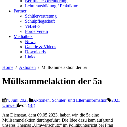
Berufliche Orientierung
Lehrerausbildung / Praktikum
Partner
Schülervertretung
Schulpflegschaft
VeBeFö
Förderverein
Mediathek
News
Galerie & Videos
Downloads
Links
Home
Aktionen
Müllsammelaktion der 5a
Müllsammelaktion der 5a
4. Juni 2023
Aktionen
,
Schüler- und Elterninformation
2023
,
Umwelt
von
(Br)
Am Dienstag, dem 09.05.2023, haben wir, die 5a eine
Müllsammelaktion durchgeführt. Die Idee dazu kam aufgrund
unseres Themas „Umweltschutz“ im Politikunterricht bei Frau