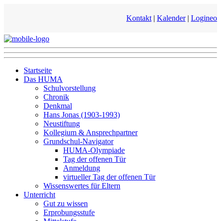
Kontakt
|
Kalender
|
Logineo
Startseite
Das HUMA
Schulvorstellung
Chronik
Denkmal
Hans Jonas (1903-1993)
Neustiftung
Kollegium & Ansprechpartner
Grundschul-Navigator
HUMA-Olympiade
Tag der offenen Tür
Anmeldung
virtueller Tag der offenen Tür
Wissenswertes für Eltern
Unterricht
Gut zu wissen
Erprobungsstufe