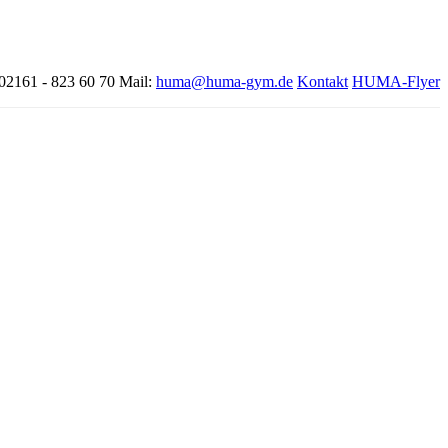
 02161 - 823 60 70
Mail:
huma@huma-gym.de
Kontakt
HUMA-Flyer