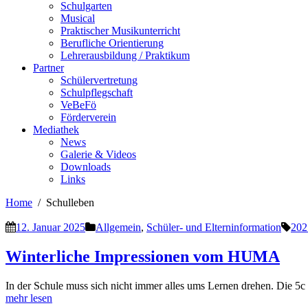
Schulgarten
Musical
Praktischer Musikunterricht
Berufliche Orientierung
Lehrerausbildung / Praktikum
Partner
Schülervertretung
Schulpflegschaft
VeBeFö
Förderverein
Mediathek
News
Galerie & Videos
Downloads
Links
Home
Schulleben
12. Januar 2025
Allgemein
,
Schüler- und Elterninformation
202
Winterliche Impressionen vom HUMA
In der Schule muss sich nicht immer alles ums Lernen drehen. Die 5c 
mehr lesen