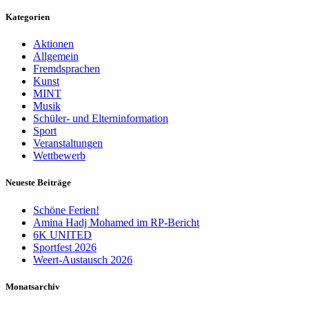
Kategorien
Aktionen
Allgemein
Fremdsprachen
Kunst
MINT
Musik
Schüler- und Elterninformation
Sport
Veranstaltungen
Wettbewerb
Neueste Beiträge
Schöne Ferien!
Amina Hadj Mohamed im RP-Bericht
6K UNITED
Sportfest 2026
Weert-Austausch 2026
Monatsarchiv