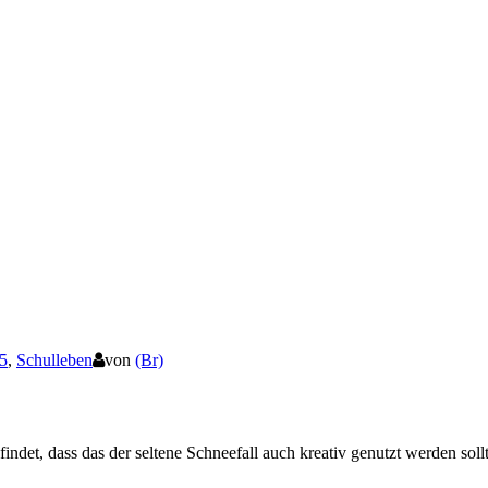
5
,
Schulleben
von
(Br)
findet, dass das der seltene Schneefall auch kreativ genutzt werden so