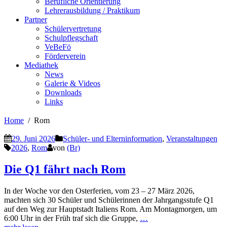
Berufliche Orientierung
Lehrerausbildung / Praktikum
Partner
Schülervertretung
Schulpflegschaft
VeBeFö
Förderverein
Mediathek
News
Galerie & Videos
Downloads
Links
Home
Rom
29. Juni 2026
Schüler- und Elterninformation
,
Veranstaltungen
2026
,
Rom
von
(Br)
Die Q1 fährt nach Rom
In der Woche vor den Osterferien, vom 23 – 27 März 2026,
machten sich 30 Schüler und Schülerinnen der Jahrgangsstufe Q1
auf den Weg zur Hauptstadt Italiens Rom. Am Montagmorgen, um
6:00 Uhr in der Früh traf sich die Gruppe,
…